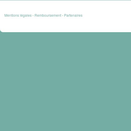
Mentions légales
-
Remboursement
-
Partenaires
Copyrigh