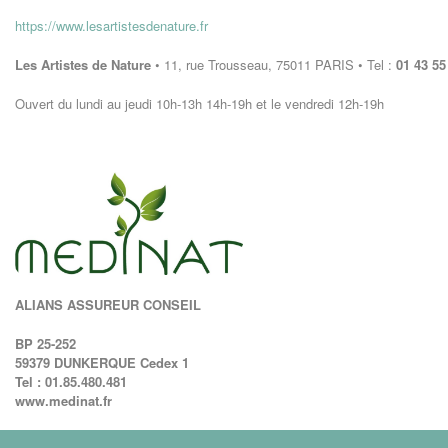
https://www.lesartistesdenature.fr
Les Artistes de Nature
• 11, rue Trousseau, 75011 PARIS • Tel :
01 43 55
Ouvert du lundi au jeudi 10h-13h 14h-19h et le vendredi 12h-19h
ALIANS ASSUREUR CONSEIL
BP 25-252
59379 DUNKERQUE Cedex 1
Tel : 01.85.480.481
www.medinat.fr