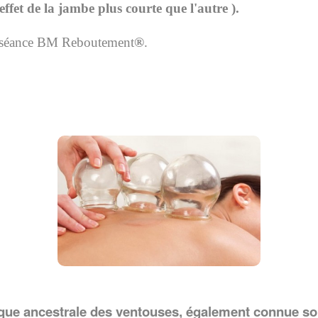
effet de la jambe plus courte que l'autre ).
ne séance BM Reboutement
®
.
que ancestrale des ventouses, également connue s