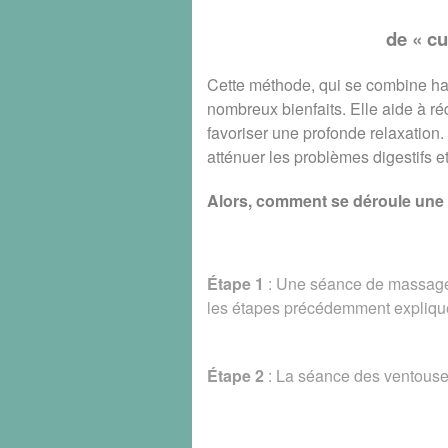
de « c
Cette méthode, qui se combine 
nombreux bienfaits. Elle aide à ré
favoriser une profonde relaxation.
atténuer les problèmes digestifs et
Alors, comment se déroule une
Étape 1
: Une séance de massage 
les étapes précédemment expliqu
Étape 2
:
La séance des ventouses