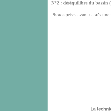
N°2 : déséquilibre du bassin (
Photos prises avant / après u
La techni