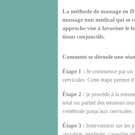
La méthode de massage en D
massage non médical qui se co
approche vise à favoriser le bi
tissus conjonctifs.
Comment se déroule une séa
Étape 1 :
Je commence par un co
cervicales. Cette étape permet d'
Étape 2 :
je procède à la remis
total ou partiel des tensions mus
vertébrale jusqu'aux cervicales.
Étape 3 :
Intervention sur les pa
cruralgie, tendinite, capsulite 