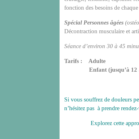
fonction des besoins de chaque 
Spécial Personnes âgées
(osté
Décontraction musculaire et ar
Séance d’environ 30 à 45 minu
Tarifs :
Adulte 6
Enfant (jusqu’à 12 ans
Si vous souffrez de douleurs pe
n’hésitez pas à prendre rendez
Explorez cette approche apai
Prenez soin d