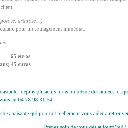
client.
oporose, arthrose…)
ticulaire pour un soulagement immédiat.
tes.
5 euros
) 45 euros
rsistantes depuis plusieurs mois ou même des années, et qu
-vous au 04 78 98 31 64.
sante qui pourrait réellement vous aider à retrouver v
e vous dès aujourd’hui !