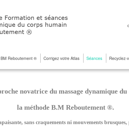
e BM Reboutement ®
Corrigez votre Atlas
Séances
Recyclez-
proche novatrice du massage
dynamique du 
la méthode B.M Reboutement ®.
 apaisante, sans craquements ni mouvements brusques, 