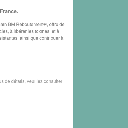
France.
ain BM Reboutement®, offre de
s, à libérer les toxines, et à
istantes, ainsi que contribuer à
e détails, veuillez consulter